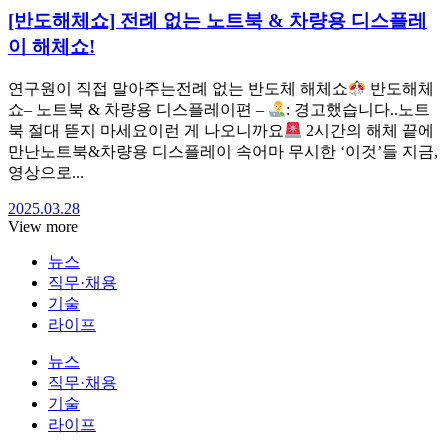
[반도해체쇼] 전례 없는 노트북 & 차량용 디스플레
이 해체쇼!
연구원이 직접 말아주는전례 없는 반도체 해체쇼
반도해체
쇼– 노트북 & 차량용 디스플레이편 –
: 경고했습니다..노트
북 절대 뜯지 마세요이런 게 나오니까요
2시간의 해체 끝에
만난노트북&차량용 디스플레이 속어마 무시한 ‘이것’들 지금,
영상으로...
2025.03.28
View more
뉴스
직무·채용
기술
라이프
뉴스
직무·채용
기술
라이프