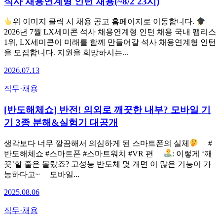
석사 채용연계형 인턴 채용(~8/2 23시)
위 이미지 클릭 시 채용 공고 홈페이지로 이동합니다.
2026년 7월 LX세미콘 석사 채용연계형 인턴 채용 국내 팹리스
1위, LX세미콘이 미래를 함께 만들어갈 석사 채용연계형 인턴
을 모집합니다. 지원을 희망하시는...
2026.07.13
직무·채용
[반도해체쇼] 반전! 의외로 깨끗한 내부? 모바일 기
기 3종 분해&실험기 대공개
생각보다 너무 깔끔해서 의심하게 된 스마트폰의 실체
⠀ #
반도해체쇼 #스마트폰 #스마트워치 #VR 편 ⠀
: 이렇게 ‘깨
끗’할 줄은 몰랐죠? 고성능 반도체 몇 개면 이 많은 기능이 가
능하다고~ ⠀ 모바일...
2025.08.06
직무·채용