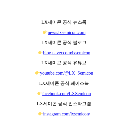
LX세미콘 공식 뉴스룸
news.lxsemicon.com
LX세미콘 공식 블로그
blog.naver.com/lxsemicon
LX세미콘 공식 유튜브
youtube.com/@LX_Semicon
LX세미콘 공식 페이스북
facebook.com/LXSemicon
LX세미콘 공식 인스타그램
instagram.com/lxsemicon/