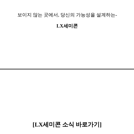
보이지 않는 곳에서, 당신의 가능성을 설계하는-
LX세미콘
⠀
[LX세미콘 소식 바로가기]