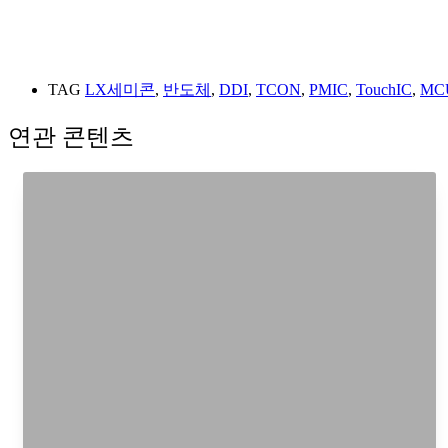
TAG
LX세미콘
,
반도체
,
DDI
,
TCON
,
PMIC
,
TouchIC
,
MC
연관 콘텐츠