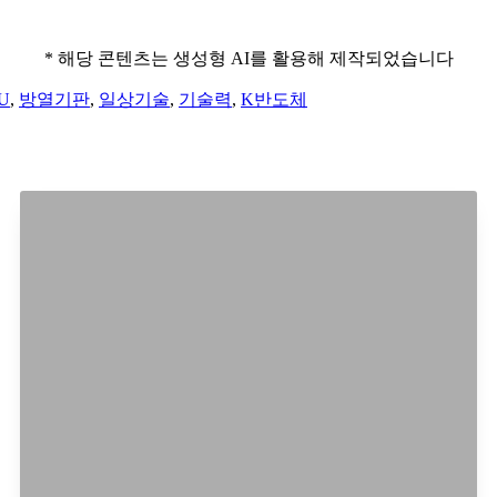
* 해당 콘텐츠는 생성형 AI를 활용해 제작되었습니다
U
,
방열기판
,
일상기술
,
기술력
,
K반도체