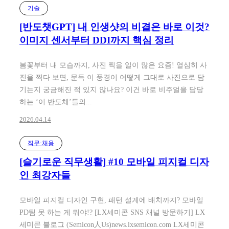
기술
[반도챗GPT] 내 인생샷의 비결은 바로 이것?
이미지 센서부터 DDI까지 핵심 정리
봄꽃부터 내 모습까지, 사진 찍을 일이 많은 요즘! 열심히 사
진을 찍다 보면, 문득 이 풍경이 어떻게 그대로 사진으로 담
기는지 궁금해진 적 있지 않나요? 이건 바로 비주얼을 담당
하는 ‘이 반도체’들의...
2026.04.14
직무·채용
[슬기로운 직무생활] #10 모바일 피지컬 디자
인 최강자들
모바일 피지컬 디자인 구현, 패턴 설계에 배치까지? 모바일
PD팀 못 하는 게 뭐야!? [LX세미콘 SNS 채널 방문하기] LX
세미콘 블로그 (Semicon人Us)news.lxsemicon.com LX세미콘