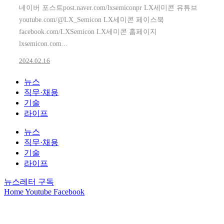
네이버 포스트post.naver.com/lxsemiconpr LX세미콘 유튜브
youtube.com/@LX_Semicon LX세미콘 페이스북
facebook.com/LXSemicon LX세미콘 홈페이지
lxsemicon.com...
2024.02.16
뉴스
직무·채용
기술
라이프
뉴스
직무·채용
기술
라이프
뉴스레터 구독
Home
Youtube
Facebook