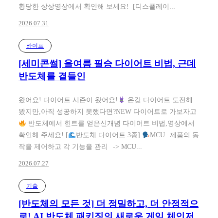
황당한 상상영상에서 확인해 보세요! [디스플레이...
2026.07.31
라이프
[세미콘썰] 올여름 필승 다이어트 비법, 근데
반도체를 곁들인
왔어요! 다이어트 시즌이 왔어요!
온갖 다이어트 도전해
봤지만,아직 성공하지 못했다면?NEW 다이어트로 가보자고
반도체에서 힌트를 얻은신개념 다이어트 비법,영상에서
확인해 주세요! [
반도체 다이어트 3종]
MCU⠀제품의 동
작을 제어하고 각 기능을 관리⠀-> MCU...
2026.07.27
기술
[반도체의 모든 것] 더 정밀하고, 더 안정적으
로! AI 반도체 패키징의 새로운 게임 체인저,