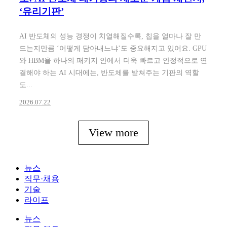
‘유리기판’
AI 반도체의 성능 경쟁이 치열해질수록, 칩을 얼마나 잘 만
드는지만큼 ‘어떻게 담아내느냐’도 중요해지고 있어요. GPU
와 HBM을 하나의 패키지 안에서 더욱 빠르고 안정적으로 연
결해야 하는 AI 시대에는, 반도체를 받쳐주는 기판의 역할
도...
2026.07.22
View more
뉴스
직무·채용
기술
라이프
뉴스