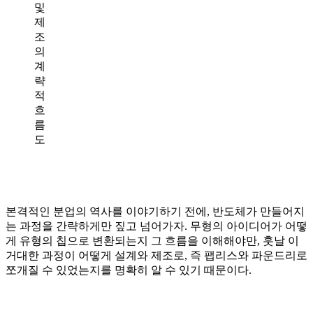
및
제
조
의
계
략
적
흐
름
도
본격적인 분업의 역사를 이야기하기 전에, 반도체가 만들어지
는 과정을 간략하게만 짚고 넘어가자. 무형의 아이디어가 어떻
게 유형의 칩으로 변환되는지 그 흐름을 이해해야만, 훗날 이
거대한 과정이 어떻게 설계와 제조로, 즉 팹리스와 파운드리로
쪼개질 수 있었는지를 명확히 알 수 있기 때문이다.