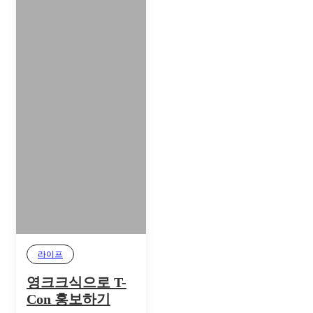
라이프
영크크식으로 T-
Con 홍보하기