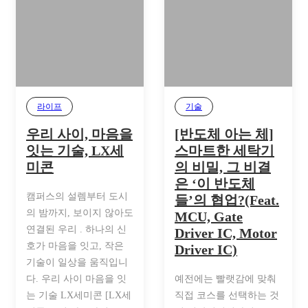
라이프
기술
우리 사이, 마음을
[반도체 아는 체]
잇는 기술, LX세
스마트한 세탁기
미콘
의 비밀, 그 비결
은 ‘이 반도체
캠퍼스의 설렘부터 도시
들’의 협업?(Feat.
의 밤까지, 보이지 않아도
MCU, Gate
연결된 우리 . 하나의 신
Driver IC, Motor
호가 마음을 잇고, 작은
Driver IC)
기술이 일상을 움직입니
다. 우리 사이 마음을 잇
예전에는 빨랫감에 맞춰
는 기술 LX세미콘 [LX세
직접 코스를 선택하는 것