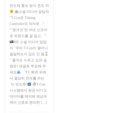
반도체 홍보 방식 온도 차
소셜 미디어 담당자
“T-Con은 Timing
Controller의 약자로…”
“’영크크’란 26년 신조어
로 트렌드를 잘 알고…”
MZ 소셜 미디어 담당
자 “우리 T-Con이 얼마나
열일하는지 감도 안 옴
” 좋아요 누르고 싶은 설
명은? 댓글로 투표해 주
세요
⠀ TV 화면 뒤에
서 열심히 컨트롤 하는
‘이 반도체‘
T-Con
시스템에서 받은 비디오
데이터를 해석해 영상과
제어 신호로 분리한 […]