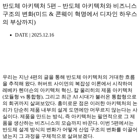
반도체 아키텍처 5편 – 반도체 아키텍처와 비즈니스
구조의 변화(미드 & 콘웨이 혁명에서 디자인 하우스
의 부상까지)
DATE |
2025.12.16
우리는 지난 4편의 글을 통해 반도체 아키텍처의 거대한 흐름
을 추적해 왔다. 허버트 사이먼의 복잡성 이론에서 시작하여
레베카 헨더슨의 아키텍처 혁신, 칼 울리히의 제품 아키텍처
(모듈형 vs 통합형), 그리고 최근 AI 시대가 불러온 통합형으로
의 회귀까지 살펴보았다. 흥미로운 점은 이러한 아키텍처의 논
리가 단순히 제품 내부의 설계 도면에만 머무르지 않는다는 사
실이다. 제품을 만드는 방식, 즉 아키텍처는 필연적으로 그 제
품을 생산하는 비즈니스의 모습까지 바꾼다. 이번 5편에서는
반도체 설계 방식의 변화가 어떻게 산업 구조의 변화를 이끌어
냈는지 그 과정을 구체적으로 살펴보겠다.