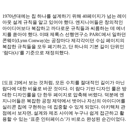
1970년대에는 칩 하나를 설계하기 위해 40페이지가 넘는 레이
아웃 설계 규칙을 알고 있어야 했다. 엔지니어들은 창의적인
아이디어보다 복잡하고 까다로운 규칙들과 씨름하는 데 에너
지를 쏟아야 했다. 이때 제록스 선행연구소 PARC에서 일하던
콘웨이(Lynn Conway)는 공장마다 제각각이던 수십 페이지의
복잡한 규칙들을 모두 폐기하고, 단 하나의 기본 길이 단위인
‘람다(λ)’를 기준으로 재정의했다.
[도표 2]에서 보는 것처럼, 모든 수치를 절대적인 길이가 아닌
람다에 대한 비율로 바꾼 것이다. 이 람다 기반 디자인 룰은 방
대한 디자인룰을 단 한두 페이지로 압축해 버렸다. 덕분에 엔
지니어들은 복잡한 공정 제약에서 벗어나 자신의 아이디어를
실리콘 칩에 구현하는 데 집중할 수 있게 되었다. 아키텍처 관
점에서 보자면, 설계와 제조 사이에 누구나 쉽게 접근하고 활
용할 수 있는 ‘표준 인터페이스’가 비로소 완성된 순간이었다.