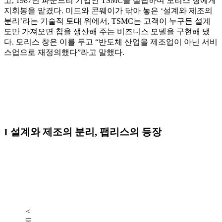
고, 1987년 파운드리 기업인 TSMC를 설립하며 모리스 창에게
지휘봉을 맡겼다. 미드와 콘웨이가 닦아 놓은 ‘설계와 제조의
분리’라는 기술적 토대 위에서, TSMC는 고객이 누구든 설계
도만 가져오면 칩을 생산해 주는 비즈니스 모델을 구현해 냈
다. 모리스 창은 이를 두고 “반도체 산업을 제조업이 아닌 서비
스업으로 재정의했다”라고 말했다.
I
설계와 제조의 분리, 팹리스의 등장
<
도