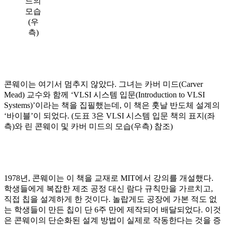
드의
모습
(우
측)
콘웨이는 여기서 멈추지 않았다. 그녀는 카버 미드(Carver
Mead) 교수와 함께 ‘VLSI 시스템 입문(Introduction to VLSI
Systems)’이라는 책을 집필했는데, 이 책은 훗날 반도체 설계의
‘바이블’이 되었다. (도표 3은 VLSI 시스템 입문 책의 표지(좌
측)와 린 콘웨이 및 카버 미드의 모습(우측) 참조)
1978년, 콘웨이는 이 책을 교재로 MIT에서 강의를 개설했다.
학생들에게 복잡한 제조 공정 대신 람다 규칙만을 가르치고,
직접 칩을 설계하게 한 것이다. 놀랍게도 공장에 가본 적도 없
는 학생들이 만든 칩이 단 6주 만에 제작되어 배달되었다. 이것
은 콘웨이의 단순화된 설계 방법이 실제로 작동한다는 것을 증