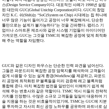
스(Design Service Company이다. 대표적인 사례가 1998년 설립
된 대만의 GUC(Global Unichip Corporation)이다. GUC의 창업
자인 K.C. 쉬(Shih)는 “SoC(System on Chip) 시대에는 칩 하나에
너무 많은 기능이 들어가고 공정이 너무 복잡해져서, 단순한
툴만으로는 설계가 불가능하다”는 것을 간파했다. 팹리스 기
업이나 스마트폰 제조사와 같은 시스템 기업들이 아이디어만
가져오면, GUC는 그것을 TSMC의 복잡한 공정에 맞게 최적화
해 주는 역할을 자임했다.
GUC와 같은 디자인 하우스는 단순한 인력 파견을 넘어선다.
그들은 파운드리의 복잡한 공정 암묵지를 해석하여 고객들이
쉽게 사용할 수 있는 설계 환경(Workflow)을 제공하고, 파운드
리 공정에 최적화된 IP 블록들을 미리 검증해 레고 블록처럼
통합해 준다. 마치 복잡한 법전을 일반인이 이해하기 쉽게 해
석해 주는 변호사와 같은 역할이다. TSMC 역시 이들의 전략적
가치를 인정했다. 수많은 소규모 고객들을 일일이 대응하며 기
술 지원을 하는 것은 비효율적이었기에, TSMC는 GUC에 지분
을 투자하고 자사의 최신 공정 노하우를 공유하며 파트너로 삼