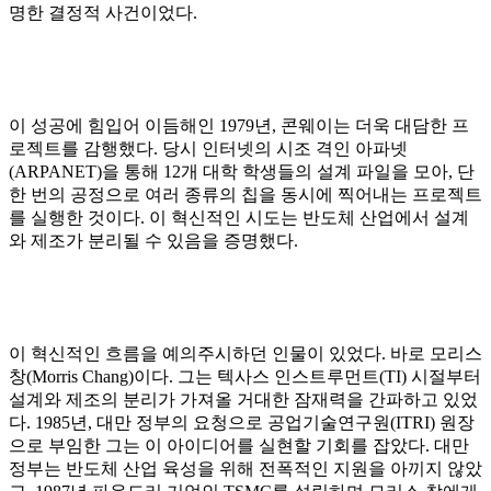
명한 결정적 사건이었다.
이 성공에 힘입어 이듬해인 1979년, 콘웨이는 더욱 대담한 프
로젝트를 감행했다. 당시 인터넷의 시조 격인 아파넷
(ARPANET)을 통해 12개 대학 학생들의 설계 파일을 모아, 단
한 번의 공정으로 여러 종류의 칩을 동시에 찍어내는 프로젝트
를 실행한 것이다. 이 혁신적인 시도는 반도체 산업에서 설계
와 제조가 분리될 수 있음을 증명했다.
이 혁신적인 흐름을 예의주시하던 인물이 있었다. 바로 모리스
창(Morris Chang)이다. 그는 텍사스 인스트루먼트(TI) 시절부터
설계와 제조의 분리가 가져올 거대한 잠재력을 간파하고 있었
다. 1985년, 대만 정부의 요청으로 공업기술연구원(ITRI) 원장
으로 부임한 그는 이 아이디어를 실현할 기회를 잡았다. 대만
정부는 반도체 산업 육성을 위해 전폭적인 지원을 아끼지 않았