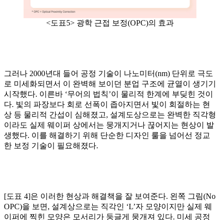
<도표5> 광학 근접 보정(OPC)의 효과
그러나 2000년대 들어 공정 기술이 나노미터(nm) 단위로 극도
로 미세화되면서 이 완벽해 보이던 분업 구조에 균열이 생기기
시작했다. 이른바 ‘무어의 법칙’이 물리적 한계에 부딪힌 것이
다. 빛의 파장보다 회로 선폭이 좁아지면서 빛이 회절하는 현
상 등 물리적 간섭이 심해졌고, 설계도상으로는 완벽한 직각형
이라도 실제 웨이퍼 상에서는 뭉개지거나 끊어지는 현상이 발
생했다. 이를 해결하기 위해 단순한 디자인 룰을 넘어선 정교
한 보정 기술이 필요해졌다.
[도표 4]은 이러한 현상과 해결책을 잘 보여준다. 왼쪽 그림(No
OPC)을 보면, 설계상으로는 직각인 ‘L’자 모양이지만 실제 웨
이퍼에 찍힌 모양은 모서리가 둥글게 뭉개져 있다. 미세 공정