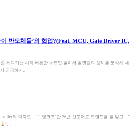
체들’의 협업?(Feat. MCU, Gate Driver IC,
즘 세탁기는 시작 버튼만 누르면 알아서 빨랫감의 상태를 분석해 세
 궁금하지...
Controller의 약자로…” “’영크크’란 26년 신조어로 트렌드를 잘 알고…”
옴
”...