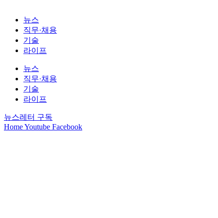
뉴스
직무·채용
기술
라이프
뉴스
직무·채용
기술
라이프
뉴스레터 구독
Home
Youtube
Facebook