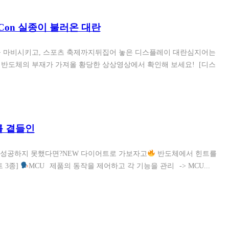
Con 실종이 불러온 대란
심을 마비시키고, 스포츠 축제까지뒤집어 놓은 디스플레이 대란심지어는
이 반도체의 부재가 가져올 황당한 상상영상에서 확인해 보세요! [디스
를 곁들인
 성공하지 못했다면?NEW 다이어트로 가보자고
반도체에서 힌트를
 3종]
MCU⠀제품의 동작을 제어하고 각 기능을 관리⠀-> MCU...