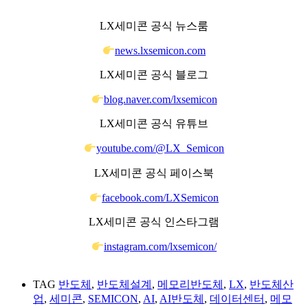
LX세미콘 공식 뉴스룸
news.lxsemicon.com
LX세미콘 공식 블로그
blog.naver.com/lxsemicon
LX세미콘 공식 유튜브
youtube.com/@LX_Semicon
LX세미콘 공식 페이스북
facebook.com/LXSemicon
LX세미콘 공식 인스타그램
instagram.com/lxsemicon/
⠀
TAG
반도체
,
반도체설계
,
메모리반도체
,
LX
,
반도체산
업
,
세미콘
,
SEMICON
,
AI
,
AI반도체
,
데이터센터
,
메모