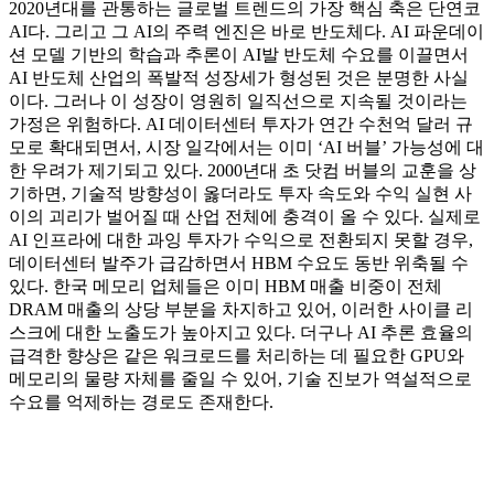
2020년대를 관통하는 글로벌 트렌드의 가장 핵심 축은 단연코
AI다. 그리고 그 AI의 주력 엔진은 바로 반도체다. AI 파운데이
션 모델 기반의 학습과 추론이 AI발 반도체 수요를 이끌면서
AI 반도체 산업의 폭발적 성장세가 형성된 것은 분명한 사실
이다. 그러나 이 성장이 영원히 일직선으로 지속될 것이라는
가정은 위험하다. AI 데이터센터 투자가 연간 수천억 달러 규
모로 확대되면서, 시장 일각에서는 이미 ‘AI 버블’ 가능성에 대
한 우려가 제기되고 있다. 2000년대 초 닷컴 버블의 교훈을 상
기하면, 기술적 방향성이 옳더라도 투자 속도와 수익 실현 사
이의 괴리가 벌어질 때 산업 전체에 충격이 올 수 있다. 실제로
AI 인프라에 대한 과잉 투자가 수익으로 전환되지 못할 경우,
데이터센터 발주가 급감하면서 HBM 수요도 동반 위축될 수
있다. 한국 메모리 업체들은 이미 HBM 매출 비중이 전체
DRAM 매출의 상당 부분을 차지하고 있어, 이러한 사이클 리
스크에 대한 노출도가 높아지고 있다. 더구나 AI 추론 효율의
급격한 향상은 같은 워크로드를 처리하는 데 필요한 GPU와
메모리의 물량 자체를 줄일 수 있어, 기술 진보가 역설적으로
수요를 억제하는 경로도 존재한다.