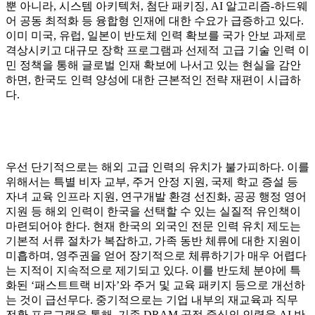
뿐 아니라, 시스템 아키텍처, 첨단 패키징, AI 알고리즘-하드웨
어 공동 최적화 등 융합형 인재에 대한 수요가 급증하고 있다.
이미 미국, 유럽, 일본이 반도체 인력 확보를 국가 안보 과제로
격상시키고 대규모 장학 프로그램과 선제적 고급 기술 인력 이
민 정책을 통해 글로벌 인재 확보에 나서고 있는 현실을 감안
하면, 한국도 인력 양성에 대한 근본적인 전략 재편이 시급하
다.
우선 단기적으로는 해외 고급 인력의 유치가 불가피하다. 이를
위해서는 특별 비자 교부, 주거 안정 지원, 국제 학교 증설 등
자녀 교육 인프라 지원, 연구개발 환경 선진화, 공공 행정 영어
지원 등 해외 인력이 한국을 선택할 수 있는 실질적 유인책이
마련되어야 한다. 현재 한국의 외국인 전문 인력 유치 제도는
기본적 서류 절차가 복잡하고, 가족 동반 체류에 대한 지원이
미흡하며, 영주권을 얻어 장기적으로 체류하기가 매우 어렵다
는 지적이 지속적으로 제기되고 있다. 이를 반도체 분야에 특
화된 ‘패스트트랙 비자’와 주거 및 교육 패키지 등으로 개선하
는 것이 급선무다. 중기적으로는 기업 내부의 재교육과 직무
전환 프로그램을 통해, 기존 DRAM 공정 중심의 인력을 AI 반