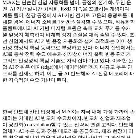
M.AX는 단순한 산업 자동화를 넘어, 공정의 전기화, 무인 운
전, AI 기반 실시간 최적화, R&D 가속을 포괄하는 개념이다.
예를 들어, 철강 공정에서 AI 기반 전기로 고온의 용광로를 대
체할 경우, 에너지 소비를 15~20% 절감할 수 있으며, 석유화학
플랜트에서의 AI 기반 디지털 트윈은 촉매 교체 주기를 수개
월 앞당겨 예측하여 비계획 정지 손실을 대폭 줄일 수 있다. 조
선 산업에서도 AI 기반 용접 자동화와 설계 최적화는 이미 생
산성 향상의 핵심 동력으로 부상하고 있다. 에너지 산업에서는
AI를 통한 전력 수요 예측과 신재생에너지 출력 변동 관리가
그리드 안정성의 핵심 기술로 자리 잡아 가고 있다. 이러한 산
업 AI 전환은 에지(edge)에서 데이터센터까지 대규모 추론 인
프라를 전제로 하며, 이는 곧 AI 반도체와 AI 전용 메모리에 대
한 지속적인 수요 기반이 된다.
한국 반도체 산업 입장에서 M.AX는 자국 내에 가장 가까이 존
재하는 거대한 AI 반도체 수요처이자, 반도체 산업과 제조업
이 공진화(co-evolution)할 수 있는 전략적 연결 고리다. 반도체
업체가 AI 추론 칩과 전용 메모리를 공급하고, 제조 현장이 이
를 활용해 에너지 효율과 생산성을 향상시키며, 그 과정에서