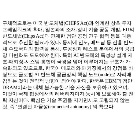
구체적으로는 미국 반도체법(CHIPS Act)과 연계한 상호 투자
프레임워크의 확대, 일본과의 소재-장비 기술 공동 개발, EU의
반도체법(Chips Act)과 연계한 첨단 공정 연구 협력 등을 다층
적으로 추진할 필요가 있다. 동시에 인도, 베트남 등 신흥 반도
체 수요국과의 협력을 통해, 후공정과 테스트 분야에서의 공급
망 다변화도 도모해야 한다. 특히 AI 반도체의 특성상 설계-제
조-패키징-시스템 통합이 국경을 넘어 이루어지는 구조가 가
속화되고 있으므로, 한국이 메모리와 패키징에서의 강점을 바
탕으로 글로벌 AI 반도체 공급망의 핵심 노드(node)로 자리매
김하는 것이 전략적 방향이 되어야 한다. 한국은 HBM과 첨단
DRAM이라는 대체 불가능한 기술 자산을 보유하고 있으며,
이것이 국제 협상에서의 레버리지이자 동시에 보호해야 할 전
략 자산이다. 핵심은 기술 주권을 지키면서도 고립되지 않는
것, 즉 ‘연결된 자율성(connected autonomy)’의 확보다.