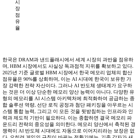
시
장
점
유
율
한국은 DRAM과 낸드플래시에서 세계 시장의 과반을 점유하
며, HBM 시장에서도 사실상 독과점적 지위를 확보하고 있다.
2025년 기준 글로벌 HBM 시장에서 한국 메모리 업체의 합산
점유율은 90%를 상회하며, 이는 AI 시대에 한국이 보유한 가
장 강력한 전략 자산이다. 그러나 AI 반도체 생태계가 요구하
는 것은 더 이상 단순한 메모리 양산 능력이 아니다. 다양한 유
형의 메모리를 AI 시스템 아키텍처에 최적화하여 공급하는 종
합 솔루션 역량, 선단 로직 공정과 첨단 패키징을 아우르는 시
스템 통합 능력, 그리고 이 모든 것을 뒷받침하는 인프라와 인
력과 제도적 기반이 필요하다. 이는 종합하면 결국 메모리 파
운드리 전략의 중요성을 의미한다. 메모리 양산에서 축적된 경
쟁력이 AI 반도체 시대에도 자동으로 이어지리라는 보장은 없
다. 오히려 게임의 규칙이 바뀌는 전환기에는, 기존 강자가 새