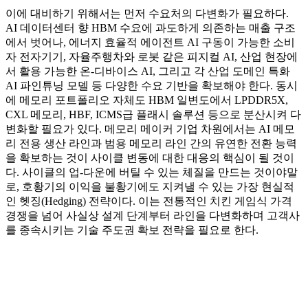
이에 대비하기 위해서는 먼저 수요처의 다변화가 필요하다.
AI 데이터센터 향 HBM 수요에 과도하게 의존하는 매출 구조
에서 벗어나, 에너지 효율적 에이전트 AI 구동이 가능한 소비
자 전자기기, 자율주행차와 로봇 같은 피지컬 AI, 산업 현장에
서 활용 가능한 온-디바이스 AI, 그리고 각 산업 도메인 특화
AI 파인튜닝 모델 등 다양한 수요 기반을 확보해야 한다. 동시
에 메모리 포트폴리오 자체도 HBM 일변도에서 LPDDR5X,
CXL 메모리, HBF, ICMS급 플래시 솔루션 등으로 분산시켜 다
변화할 필요가 있다. 메모리 메이커 기업 차원에서는 AI 메모
리 전용 생산 라인과 범용 메모리 라인 간의 유연한 전환 능력
을 확보하는 것이 사이클 변동에 대한 대응의 핵심이 될 것이
다. 사이클의 업-다운에 버틸 수 있는 체질을 만드는 것이야말
로, 호황기의 이익을 불황기에도 지켜낼 수 있는 가장 현실적
인 헷징(Hedging) 전략이다. 이는 전통적인 치킨 게임식 가격
경쟁을 넘어 사실상 설계 단계부터 라인을 다변화하며 고객사
를 종속시키는 기술 주도권 확보 전략을 필요로 한다.