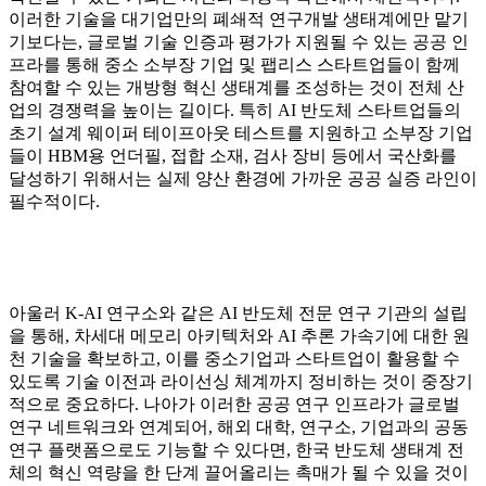
이러한 기술을 대기업만의 폐쇄적 연구개발 생태계에만 맡기
기보다는, 글로벌 기술 인증과 평가가 지원될 수 있는 공공 인
프라를 통해 중소 소부장 기업 및 팹리스 스타트업들이 함께
참여할 수 있는 개방형 혁신 생태계를 조성하는 것이 전체 산
업의 경쟁력을 높이는 길이다. 특히 AI 반도체 스타트업들의
초기 설계 웨이퍼 테이프아웃 테스트를 지원하고 소부장 기업
들이 HBM용 언더필, 접합 소재, 검사 장비 등에서 국산화를
달성하기 위해서는 실제 양산 환경에 가까운 공공 실증 라인이
필수적이다.
아울러 K-AI 연구소와 같은 AI 반도체 전문 연구 기관의 설립
을 통해, 차세대 메모리 아키텍처와 AI 추론 가속기에 대한 원
천 기술을 확보하고, 이를 중소기업과 스타트업이 활용할 수
있도록 기술 이전과 라이선싱 체계까지 정비하는 것이 중장기
적으로 중요하다. 나아가 이러한 공공 연구 인프라가 글로벌
연구 네트워크와 연계되어, 해외 대학, 연구소, 기업과의 공동
연구 플랫폼으로도 기능할 수 있다면, 한국 반도체 생태계 전
체의 혁신 역량을 한 단계 끌어올리는 촉매가 될 수 있을 것이