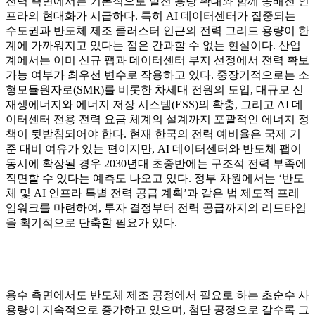
전력 측면에서는 기본적으로 발전 용량 확대와 함께 송배전 인
프라의 현대화가 시급하다. 특히 AI 데이터센터가 집중되는
수도권과 반도체 제조 클러스터 인근의 전력 그리드 용량이 한
계에 가까워지고 있다는 점은 간과할 수 없는 현실이다. 산업
계에서는 이미 신규 팹과 데이터센터 부지 선정에서 전력 확보
가능 여부가 최우선 변수로 작용하고 있다. 중장기적으로는 소
형모듈원자로(SMR)를 비롯한 차세대 전원의 도입, 대규모 신
재생에너지와 에너지 저장 시스템(ESS)의 확충, 그리고 AI 데
이터센터 전용 전력 요금 체계의 설계까지 포괄적인 에너지 정
책이 뒷받침되어야 한다. 현재 한국의 전력 예비율은 국제 기
준 대비 여유가 있는 편이지만, AI 데이터센터와 반도체 팹이
동시에 확장될 경우 2030년대 초중반에는 구조적 전력 부족에
직면할 수 있다는 예측도 나오고 있다. 정부 차원에서는 ‘반도
체 및 AI 인프라 특별 전력 공급 계획’과 같은 법 제도적 프레
임워크를 마련하여, 투자 결정부터 전력 공급까지의 리드타임
을 획기적으로 단축할 필요가 있다.
용수 측면에서도 반도체 제조 공정에서 필요로 하는 초순수 사
용량이 지속적으로 증가하고 있으며, 첨단 공정으로 갈수록 그