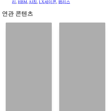
리
,
HBM
,
AI칩
,
LX세미콘
,
팹리스
연관 콘텐츠