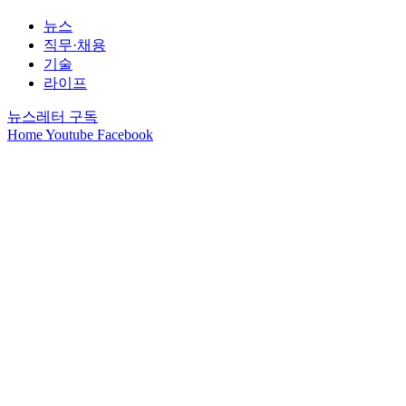
뉴스
직무·채용
기술
라이프
뉴스레터 구독
Home
Youtube
Facebook