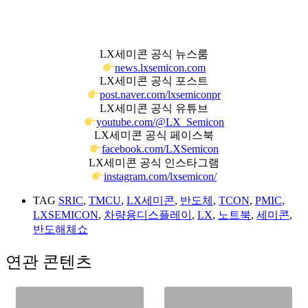
LX세미콘 공식 뉴스룸
news.lxsemicon.com
LX세미콘 공식 포스트
post.naver.com/lxsemiconpr
LX세미콘 공식 유튜브
youtube.com/@LX_Semicon
LX세미콘 공식 페이스북
facebook.com/LXSemicon
LX세미콘 공식 인스타그램
instagram.com/lxsemicon/
TAG
SRIC
,
TMCU
,
LX세미콘
,
반도체
,
TCON
,
PMIC
,
LXSEMICON
,
차량용디스플레이
,
LX
,
노트북
,
세미콘
,
반도해체쇼
연관 콘텐츠