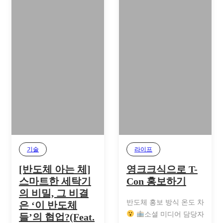
기술
라이프
[반도체 아는 체]
영크크식으로 T-
스마트한 세탁기
Con 홍보하기
의 비밀, 그 비결
반도체 홍보 방식 온도 차
은 ‘이 반도체
소셜 미디어 담당자
들’의 협업?(Feat.