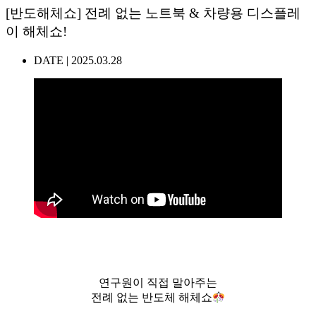
[반도해체쇼] 전례 없는 노트북 & 차량용 디스플레
이 해체쇼!
DATE |
2025.03.28
연구원이 직접 말아주는
전례 없는 반도체 해체쇼