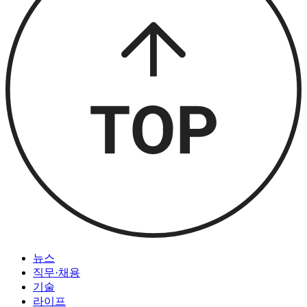
뉴스
직무·채용
기술
라이프