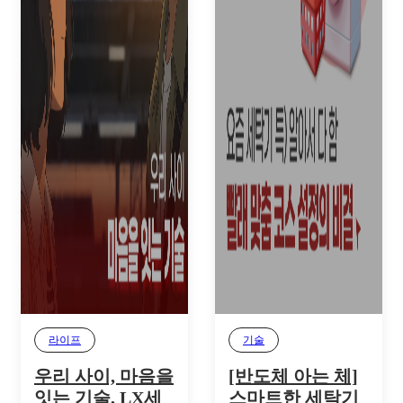
라이프
기술
우리 사이, 마음을
[반도체 아는 체]
잇는 기술, LX세
스마트한 세탁기