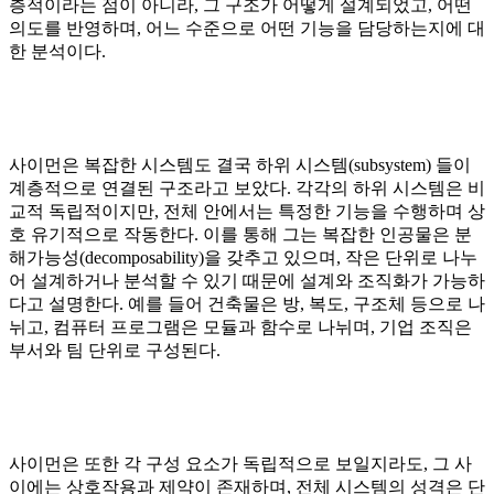
층적이라는 점이 아니라, 그 구조가 어떻게 설계되었고, 어떤
의도를 반영하며, 어느 수준으로 어떤 기능을 담당하는지에 대
한 분석이다.
사이먼은 복잡한 시스템도 결국 하위 시스템(subsystem) 들이
계층적으로 연결된 구조라고 보았다. 각각의 하위 시스템은 비
교적 독립적이지만, 전체 안에서는 특정한 기능을 수행하며 상
호 유기적으로 작동한다. 이를 통해 그는 복잡한 인공물은 분
해가능성(decomposability)을 갖추고 있으며, 작은 단위로 나누
어 설계하거나 분석할 수 있기 때문에 설계와 조직화가 가능하
다고 설명한다. 예를 들어 건축물은 방, 복도, 구조체 등으로 나
뉘고, 컴퓨터 프로그램은 모듈과 함수로 나뉘며, 기업 조직은
부서와 팀 단위로 구성된다.
사이먼은 또한 각 구성 요소가 독립적으로 보일지라도, 그 사
이에는 상호작용과 제약이 존재하며, 전체 시스템의 성격은 단