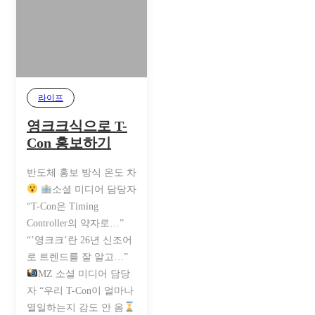
라이프
영크크식으로 T-
Con 홍보하기
반도체 홍보 방식 온도 차
소셜 미디어 담당자
“T-Con은 Timing
Controller의 약자로…”
“’영크크’란 26년 신조어
로 트렌드를 잘 알고…”
MZ 소셜 미디어 담당
자 “우리 T-Con이 얼마나
열일하는지 감도 안 옴