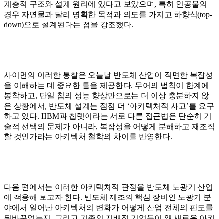
계층적 구조와 설계 원리에 있다고 보았으며, 특히 인공물의
경우 자연물과 달리 명확한 목적과 의도를 가지고 하향식(top-
down)으로 설계된다는 점을 강조했다.
사이먼의 이러한 통찰은 오늘날 반도체 산업이 직면한 복잡성
을 이해하는 데 중요한 틀을 제공한다. 무어의 법칙이 한계에
봉착하고, 단일 칩의 성능 향상만으로는 더 이상 충분하지 않
은 상황에서, 반도체 설계는 점점 더 ‘아키텍처적 사고’를 요구
하고 있다. HBM과 칩렛이라는 서로 다른 접근법은 단순히 기
술적 선택의 문제가 아니라, 복잡성을 어떻게 분해하고 재조직
할 것인가라는 아키텍처 철학의 차이를 반영한다.
다음 편에서는 이러한 아키텍처적 관점을 반도체 노광기 산업
에 적용해 보고자 한다. 반도체 제조의 핵심 장비인 노광기 분
야에서 일어난 아키텍처의 변화가 어떻게 산업 전체의 판도를
뒤바꾸었는지, 그리고 기존의 지배적 기업들이 왜 새로운 아키