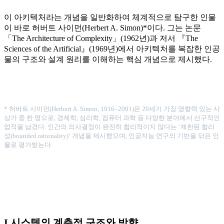
이 아키텍처라는 개념을 일반화하여 체계적으로 탐구한 인물
이 바로 허버트 사이먼(Herbert A. Simon)*이다. 그는 논문
「The Architecture of Complexity」(1962년)과 저서 『The
Sciences of the Artificial』(1969년)에서 아키텍처를 복잡한 인공
물의 구조와 설계 원리를 이해하는 핵심 개념으로 제시했다.
* 허버트 사이먼(Herbert A. Simon, 1916–2001)은 20세기 가장 영향력 있는 사
상가 중 한 명으로, 경제학, 심리학, 컴퓨터 과학 등 다양한 분야에서 선구적인
업적을 남겼다. 인간의 의사결정이 완전히 합리적이지 않다는 ‘제한된 합리
성(bounded rationality)’ 개념을 제시했으며, 인공지능 연구의 기반을 닦은 인
물로 평가받는다.
I 시스템의 계층적 구조와 방향