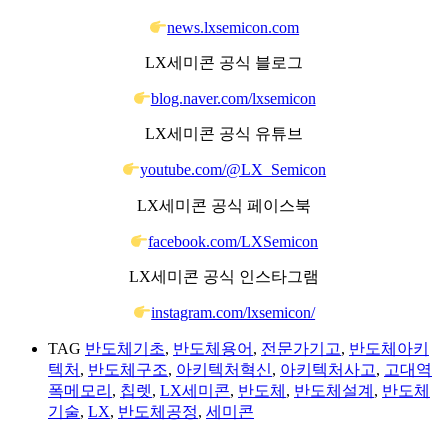
news.lxsemicon.com
LX세미콘 공식 블로그
blog.naver.com/lxsemicon
LX세미콘 공식 유튜브
youtube.com/@LX_Semicon
LX세미콘 공식 페이스북
facebook.com/LXSemicon
LX세미콘 공식 인스타그램
instagram.com/lxsemicon/
TAG
반도체기초
,
반도체용어
,
전문가기고
,
반도체아키
텍처
,
반도체구조
,
아키텍처혁신
,
아키텍처사고
,
고대역
폭메모리
,
칩렛
,
LX세미콘
,
반도체
,
반도체설계
,
반도체
기술
,
LX
,
반도체공정
,
세미콘