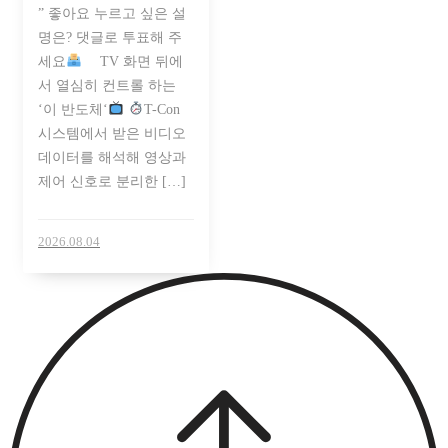
” 좋아요 누르고 싶은 설
명은? 댓글로 투표해 주
세요
⠀ TV 화면 뒤에
서 열심히 컨트롤 하는
‘이 반도체‘
T-Con
시스템에서 받은 비디오
데이터를 해석해 영상과
제어 신호로 분리한 […]
2026.08.04