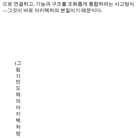
으로 연결하고, 기능과 구조를 조화롭게 통합하려는 사고방식
—그것이 바로 아키텍처의 본질이기 때문이다.
(그
림
1)
반
도
체
의
아
키
텍
처
방