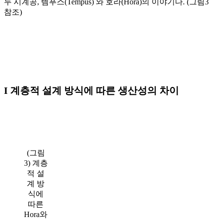
두 시계공, 템푸스(Tempus) 와 호라(Hora)의 이야기다. (그림3
참조)
I 계층적 설계 방식에 따른 생산성의 차이
(그림
3) 계층
적 설
계 방
식에
따른
Hora와