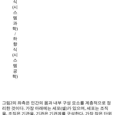
식
(시
스
템
과
학)
/
하
향
식
(시
스
템
공
학)
그림2의 좌측은 인간의 몸과 내부 구성 요소를 계층적으로 정
리한 것이다. 가장 아래에는 세포(셀)가 있으며, 세포는 조직
을, 조직은 기관을, 기관은 기관계를 구성한다. 가장 작은 단위