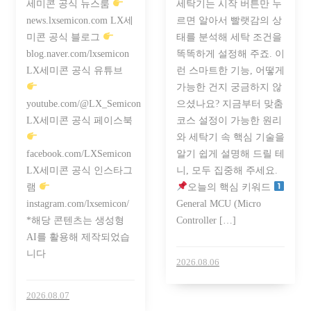
세미콘 공식 뉴스룸
세탁기는 시작 버튼만 누
news.lxsemicon.com LX세
르면 알아서 빨랫감의 상
미콘 공식 블로그
태를 분석해 세탁 조건을
blog.naver.com/lxsemicon
똑똑하게 설정해 주죠. 이
LX세미콘 공식 유튜브
런 스마트한 기능, 어떻게
가능한 건지 궁금하지 않
youtube.com/@LX_Semicon
으셨나요? 지금부터 맞춤
LX세미콘 공식 페이스북
코스 설정이 가능한 원리
와 세탁기 속 핵심 기술을
facebook.com/LXSemicon
알기 쉽게 설명해 드릴 테
LX세미콘 공식 인스타그
니, 모두 집중해 주세요.
램
오늘의 핵심 키워드
instagram.com/lxsemicon/
General MCU (Micro
*해당 콘텐츠는 생성형
Controller […]
AI를 활용해 제작되었습
니다
2026.08.06
2026.08.07