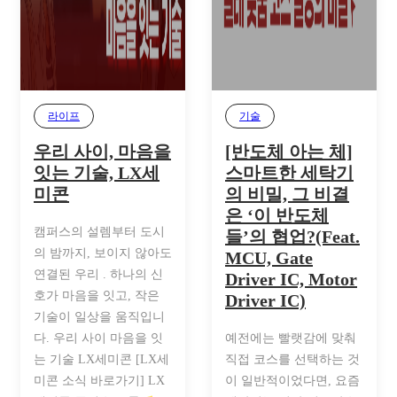
라이프
기술
우리 사이, 마음을
[반도체 아는 체]
잇는 기술, LX세
스마트한 세탁기
미콘
의 비밀, 그 비결
은 ‘이 반도체
캠퍼스의 설렘부터 도시
들’의 협업?(Feat.
의 밤까지, 보이지 않아도
MCU, Gate
연결된 우리 . 하나의 신
Driver IC, Motor
호가 마음을 잇고, 작은
Driver IC)
기술이 일상을 움직입니
다. 우리 사이 마음을 잇
예전에는 빨랫감에 맞춰
는 기술 LX세미콘 [LX세
직접 코스를 선택하는 것
미콘 소식 바로가기] LX
이 일반적이었다면, 요즘