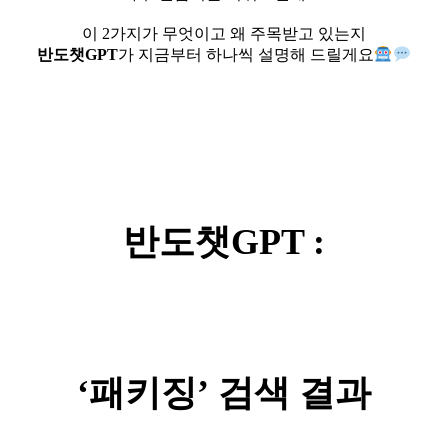
⠀
이 2가지가 무엇이고 왜 주목받고 있는지
반도챗GPT
가 지금부터 하나씩 설명해 드릴게요
반도챗GPT :
‘패키징’ 검색 결과