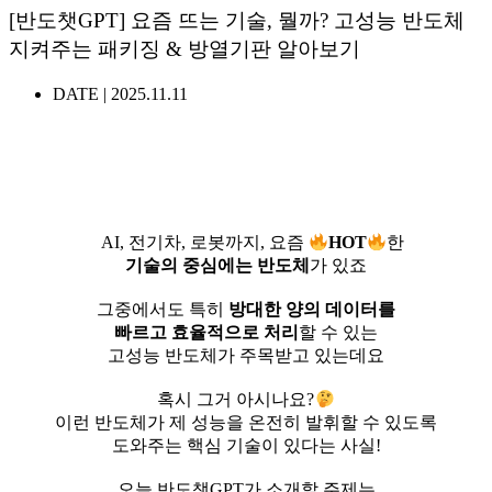
[반도챗GPT] 요즘 뜨는 기술, 뭘까? 고성능 반도체
지켜주는 패키징 & 방열기판 알아보기
DATE |
2025.11.11
⠀AI, 전기차, 로봇까지, 요즘
HOT
한
기술의 중심에는 반도체
가 있죠
⠀
그중에서도 특히
방대한 양의 데이터를
빠르고 효율적으로 처리
할 수 있는
고성능 반도체가 주목받고 있는데요
⠀
혹시 그거 아시나요?
이런 반도체가 제 성능을 온전히 발휘할 수 있도록
도와주는 핵심 기술이 있다는 사실!
⠀
오늘 반도챗GPT가 소개할 주제는