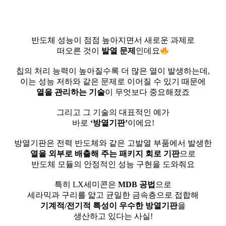
반도체 성능이 점점 높아지면서 새로운 과제로
떠오른 것이
발열 문제
인데요
⠀
칩의 처리 능력이 높아질수록 더 많은 열이 발생하는데,
이는 성능 저하와 같은 문제로 이어질 수 있기 때문에
열을 관리하는 기술
이 무엇보다 중요해졌죠
⠀
그리고 그 기술의 대표적인 예가
바로
‘방열기판’
이에요!
⠀
방열기판은 전력 반도체와 같은 고발열 부품에서 발생한
열을 외부로 배출해 주는 패키지 회로 기판
으로
반도체 모듈의 안정적인 성능 구현을 도와줘요
⠀
특히 LX세미콘은
MDB 공법
으로
세라믹과 구리를 얇고 균일한 금속층으로 접합해
기계적/전기적 특성이 우수한 방열기판
을
생산하고 있다는 사실!