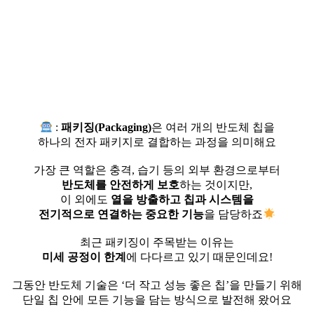
:
패키징(Packaging)
은 여러 개의 반도체 칩을
하나의 전자 패키지로 결합하는 과정을 의미해요
⠀
가장 큰 역할은 충격, 습기 등의 외부 환경으로부터
반도체를 안전하게 보호
하는 것이지만,
이 외에도
열을 방출하고 칩과 시스템을
전기적으로 연결하는 중요한 기능
을 담당하죠
⠀
최근 패키징이 주목받는 이유는
미세 공정이 한계
에 다다르고 있기 때문인데요!
⠀
그동안 반도체 기술은 ‘더 작고 성능 좋은 칩’을 만들기 위해
단일 칩 안에 모든 기능을 담는 방식으로 발전해 왔어요