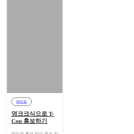
라이프
영크크식으로 T-
Con 홍보하기
반도체 홍보 방식 온도 차