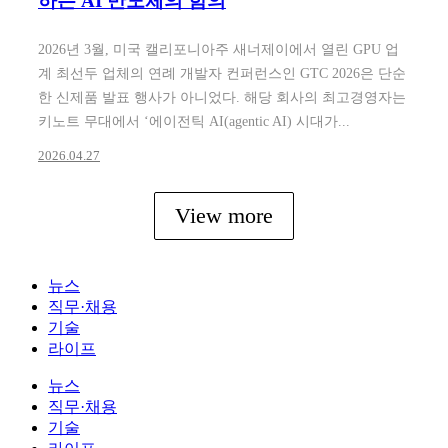
하는 AI 반도체의 함의
2026년 3월, 미국 캘리포니아주 새너제이에서 열린 GPU 업
계 최선두 업체의 연례 개발자 컨퍼런스인 GTC 2026은 단순
한 신제품 발표 행사가 아니었다. 해당 회사의 최고경영자는
키노트 무대에서 ‘에이전틱 AI(agentic AI) 시대가...
2026.04.27
View more
뉴스
직무·채용
기술
라이프
뉴스
직무·채용
기술