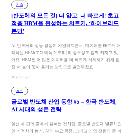
기술
[반도체의 모든 것] 더 얇고, 더 빠르게! 초고
적층 HBM을 완성하는 치트키, ‘하이브리드
본딩’
AI 반도체의 성능 경쟁이 치열해지면서, 데이터를 빠르게 처
리하는 HBM(고대역폭 메모리)의 중요성도 함께 커지고 있
어요. HBM은 더 많은 데이터를 더 빠르게 처리하기 위해 점
점 더 높이 쌓아 올리는 방향으로 발전해왔죠....
2026.06.25
뉴스
글로벌 반도체 산업 동향 #5 – 한국 반도체,
AI 시대의 생존 전략
앞선 네 편의 글에서 살펴본 것처럼, 글로벌 반도체 밸류체인
인 기정학의 논리, AI의 수요 폭증, 그리고 산업 전환의 큰 파